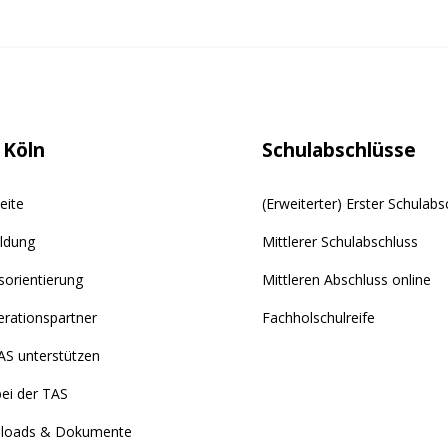
 Köln
Schulabschlüsse
eite
(Erweiterter) Erster Schulabs
ldung
Mittlerer Schulabschluss
sorientierung
Mittleren Abschluss online
rationspartner
Fachholschulreife
AS unterstützen
bei der TAS
loads & Dokumente