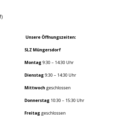
f)
Unsere Öffnungszeiten:
SLZ Müngersdorf
Montag
9:30 – 14:30 Uhr
Dienstag
9:30 – 14:30 Uhr
Mittwoch
geschlossen
Donnerstag
10:30 – 15:30 Uhr
Freitag
geschlossen