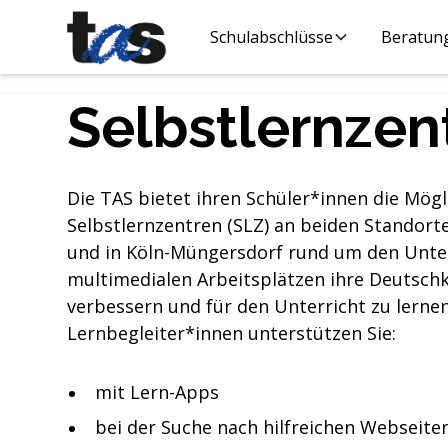
Schulabschlüsse
Beratun
Selbstlernze
Die TAS bietet ihren Schüler*innen die Mögli
Selbstlernzentren (SLZ) an beiden Standort
und in Köln-Müngersdorf rund um den Unte
multimedialen Arbeitsplätzen ihre Deutsch
verbessern und für den Unterricht zu lernen
Lernbegleiter*innen unterstützen Sie:
mit Lern-Apps
bei der Suche nach hilfreichen Webseite