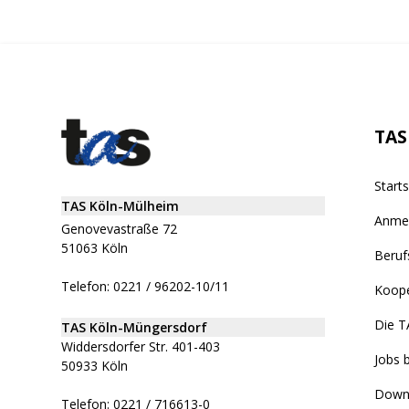
TAS
Starts
TAS Köln-Mülheim
Anme
Genovevastraße 72
51063 Köln
Beruf
Telefon: 0221 / 96202-10/11
Koope
Die T
TAS Köln-Müngersdorf
Widdersdorfer Str. 401-403
Jobs 
50933 Köln
Down
Telefon: 0221 / 716613-0