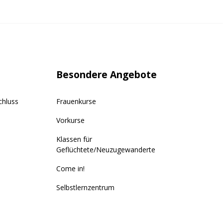
Besondere Angebote
chluss
Frauenkurse
Vorkurse
Klassen für
Geflüchtete/Neuzugewanderte
Come in!
Selbstlernzentrum