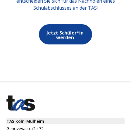
entscheiden Sie sich für das Nachholen eines
Schulabschlusses an der TAS!
Jetzt Schüler*in
werden
TAS Köln-Mülheim
Genovevastraße 72