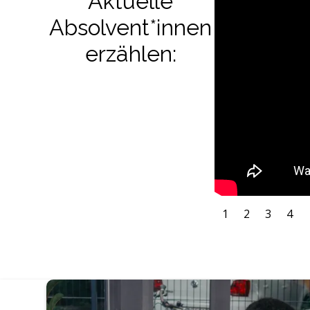
Aktuelle
Absolvent*innen
erzählen:
1
2
3
4