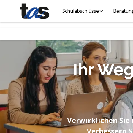
Schulabschlüsse
Beratun
Ihr We
Verwirklichen Sie 
Verbessern S