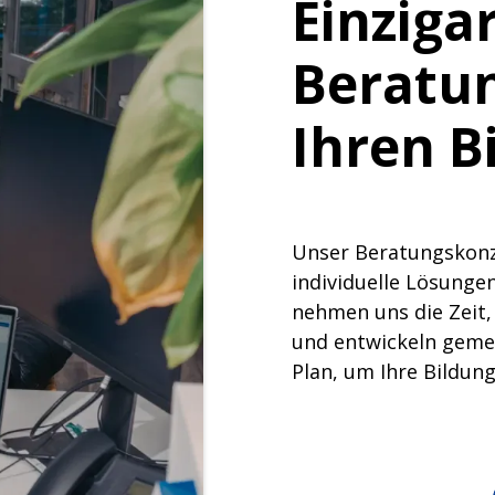
Einziga
Beratu
Ihren B
Unser Beratungskonze
individuelle Lösungen
nehmen uns die Zeit,
und entwickeln geme
Plan, um Ihre Bildung