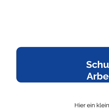
Schu
Arbe
Hier ein kle