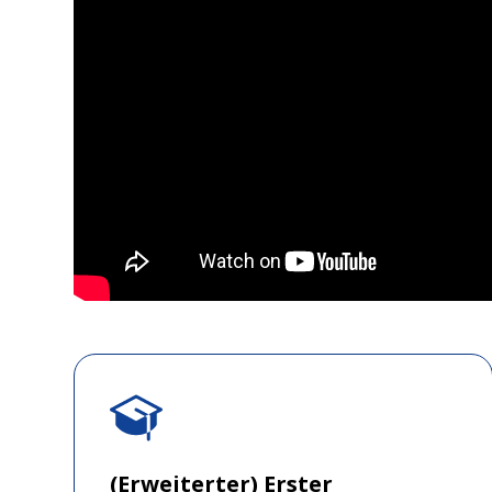
(Erweiterter) Erster