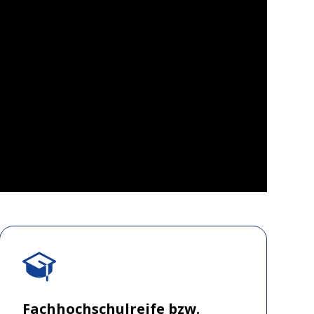
Fachhochschulreife bzw.