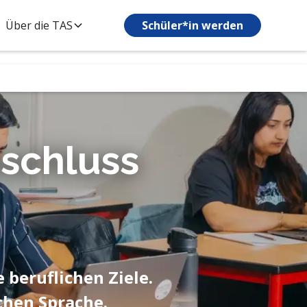
Über die TAS
Schüler*in werden
schluss
 beruflichen Ziele.
chen Sprache.